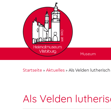
Museum
Startseite
»
Aktuelles
»
Als Velden lutherisch
Als Velden lutheri