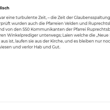
lisch
 war eine turbulente Zeit, – die Zeit der Glaubensspaltun
rprüft wurden auch die Pfarreien Velden und Ruprechtsbe
d von den 550 Kommunikanten der Pfarrei Ruprechtsbe
en Winkelprediger unterwegs; Laien welche die „Neue L
 aus ist, laufen sie aus der Kirche, und es bleiben nur n
iesen und verlor Hab und Gut.