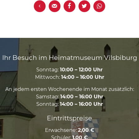





Ihr Besuch im Heimatmuseum Vilsbiburg
Sonntag:
10:00 – 12:00 Uhr
Mittwoch:
14:00 – 16:00 Uhr
An jedem ersten Wochenende im Monat zusätzlich:
Samstag:
14:00 – 16:00 Uhr
Sonntag:
14:00 – 16:00 Uhr
Eintrittspreise
Erwachsene:
2,00 €
Schüler:
1,00 €