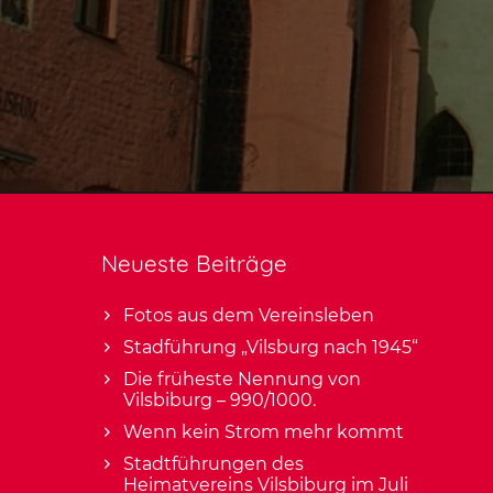
Neueste Beiträge
Fotos aus dem Vereinsleben
Stadführung „Vilsburg nach 1945“
Die früheste Nennung von
Vilsbiburg – 990/1000.
Wenn kein Strom mehr kommt
Stadtführungen des
Heimatvereins Vilsbiburg im Juli