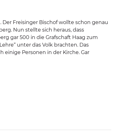
g. Der Freisinger Bischof wollte schon genau
rg. Nun stellte sich heraus, dass
rg gar 500 in die Grafschaft Haag zum
ehre“ unter das Volk brachten. Das
och einige Personen in der Kirche. Gar