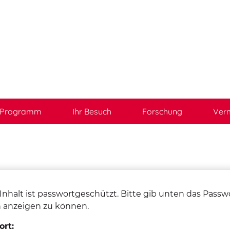
Programm
Ihr Besuch
Forschung
Verm
Inhalt ist passwortgeschützt. Bitte gib unten das Passwo
 anzeigen zu können.
rt: