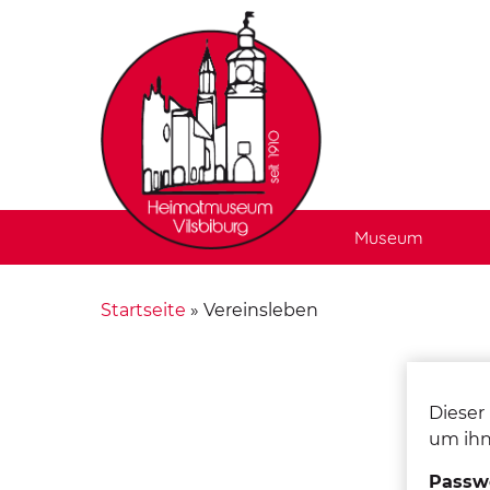
Museum
Startseite
»
Vereinsleben
Dieser 
um ihn
Passwo