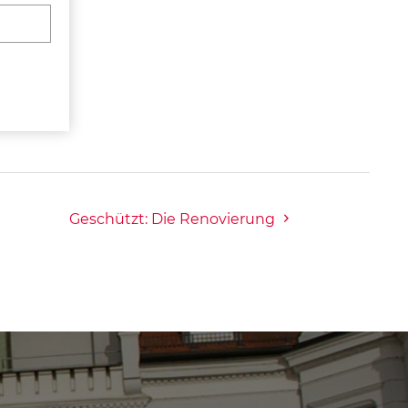
Geschützt: Die Renovierung