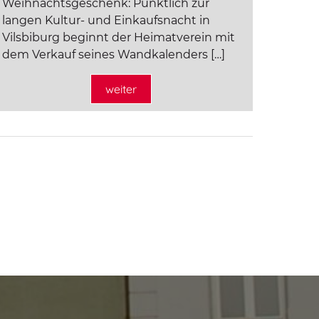
Weihnachtsgeschenk: Pünktlich zur
langen Kultur- und Einkaufsnacht in
Vilsbiburg beginnt der Heimatverein mit
dem Verkauf seines Wandkalenders […]
weiter