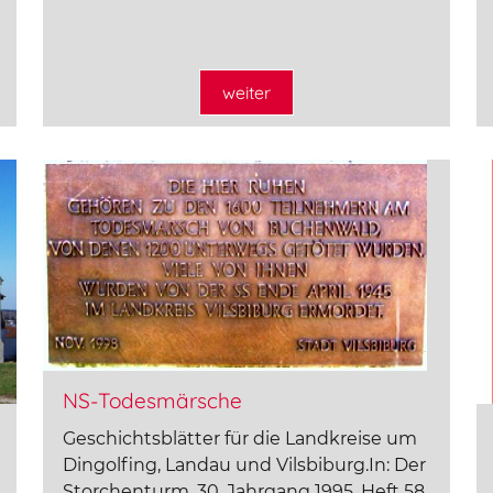
weiter
NS-Todesmärsche
Geschichtsblätter für die Landkreise um
Dingolfing, Landau und Vilsbiburg.In: Der
Storchenturm, 30. Jahrgang 1995, Heft 58