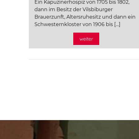
Ein Kapuzinerhospiz von 1705 bis 1802,
dann im Besitz der Vilsbiburger
Brauerzunft, Altersruhesitz und dann ein
Schwesternkloster von 1906 bis […]
weiter