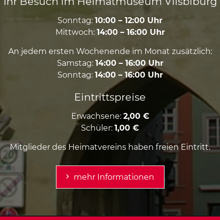
Ihr Besuch im Heimatmuseum Vilsbiburg
Sonntag:
10:00 – 12:00 Uhr
Mittwoch:
14:00 – 16:00 Uhr
An jedem ersten Wochenende im Monat zusätzlich:
Samstag:
14:00 – 16:00 Uhr
Sonntag:
14:00 – 16:00 Uhr
Eintrittspreise
Erwachsene:
2,00 €
Schüler:
1,00 €
Mitglieder des Heimatvereins haben freien Eintritt.
mehr Informationen