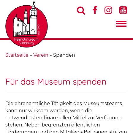




Startseite
»
Verein
»
Spenden
Für das Museum spenden
Die ehrenamtliche Tätigkeit des Museumsteams
kann nur wirksam werden, wenn die
notwendigsten finanziellen Mittel zur Verfügung
stehen. Neben begrenzten öffentlichen
Förderungen und den Mitglieds-Beiträgen stützen