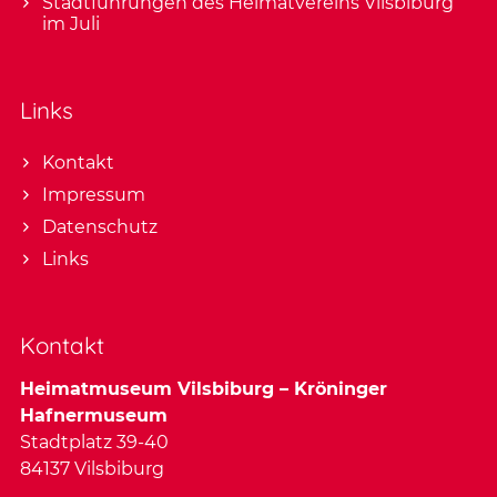
Stadtführungen des Heimatvereins Vilsbiburg
im Juli
Links
Kontakt
Impressum
Datenschutz
Links
Kontakt
Heimatmuseum Vilsbiburg – Kröninger
Hafnermuseum
Stadtplatz 39-40
84137 Vilsbiburg