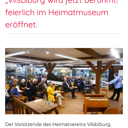
feierlich im Heimatmuseum
eröffnet.
Der Vorsitzende des Heimatvereins Vilsbiburg,