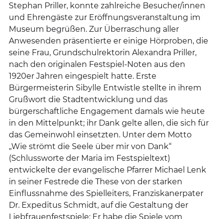
Stephan Priller, konnte zahlreiche Besucher/innen
und Ehrengäste zur Eröffnungsveranstaltung im
Museum begrüßen. Zur Überraschung aller
Anwesenden präsentierte er einige Hörproben, die
seine Frau, Grundschulrektorin Alexandra Priller,
nach den originalen Festspiel-Noten aus den
1920er Jahren eingespielt hatte. Erste
Bürgermeisterin Sibylle Entwistle stellte in ihrem
Grußwort die Stadtentwicklung und das
bürgerschaftliche Engagement damals wie heute
in den Mittelpunkt; ihr Dank gelte allen, die sich für
das Gemeinwohl einsetzten. Unter dem Motto
„Wie strömt die Seele über mir von Dank“
(Schlussworte der Maria im Festspieltext)
entwickelte der evangelische Pfarrer Michael Lenk
in seiner Festrede die These von der starken
Einflussnahme des Spielleiters, Franziskanerpater
Dr. Expeditus Schmidt, auf die Gestaltung der
Liebfrauenfestspiele: Er habe die Spiele vom