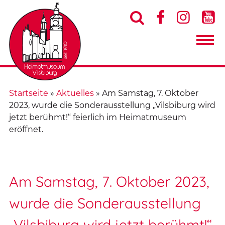




Startseite
»
Aktuelles
»
Am Samstag, 7. Oktober
2023, wurde die Sonderausstellung „Vilsbiburg wird
jetzt berühmt!“ feierlich im Heimatmuseum
eröffnet.
Am Samstag, 7. Oktober 2023,
wurde die Sonderausstellung
„Vilsbiburg wird jetzt berühmt!“