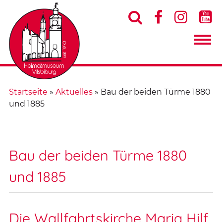




Startseite
»
Aktuelles
»
Bau der beiden Türme 1880
und 1885
Bau der beiden Türme 1880
und 1885
Die Wallfahrtskirche Maria Hilf