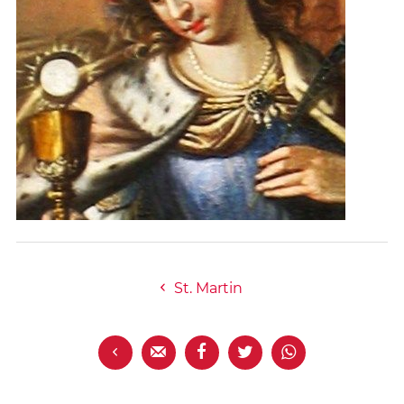
St. Martin




