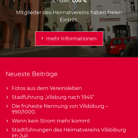
Schüler:
1,00 €
Mitglieder des Heimatvereins haben freien
Eintritt.
mehr Informationen
Neueste Beiträge
Fotos aus dem Vereinsleben
Stadführung „Vilsburg nach 1945“
Die früheste Nennung von Vilsbiburg –
990/1000.
Wenn kein Strom mehr kommt
Stadtführungen des Heimatvereins Vilsbiburg
im Juli