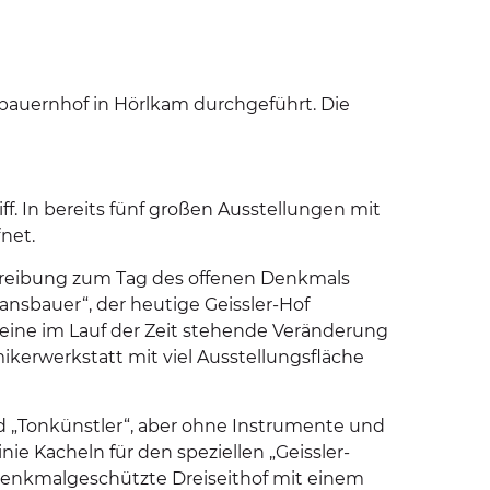
bauernhof in Hörlkam durchgeführt. Die
iff. In bereits fünf großen Ausstellungen mit
net.
chreibung zum Tag des offenen Denkmals
ansbauer“, der heutige Geissler-Hof
 eine im Lauf der Zeit stehende Veränderung
kerwerkstatt mit viel Ausstellungsfläche
nd „Tonkünstler“, aber ohne Instrumente und
ie Kacheln für den speziellen „Geissler-
denkmalgeschützte Dreiseithof mit einem