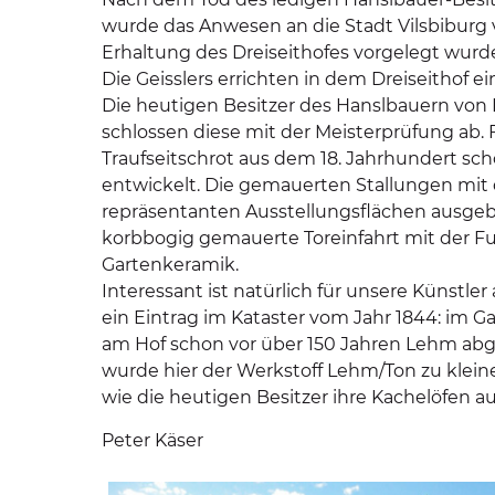
wurde das Anwesen an die Stadt Vilsbiburg 
Erhaltung des Dreiseithofes vorgelegt wurd
Die Geisslers errichten in dem Dreiseithof
Die heutigen Besitzer des Hanslbauern von 
schlossen diese mit der Meisterprüfung ab.
Traufseitschrot aus dem 18. Jahrhundert sch
entwickelt. Die gemauerten Stallungen mi
repräsentanten Ausstellungsflächen ausgeb
korbbogig gemauerte Toreinfahrt mit der Fu
Gartenkeramik.
Interessant ist natürlich für unsere Künst
ein Eintrag im Kataster vom Jahr 1844: im Gar
am Hof schon vor über 150 Jahren Lehm abg
wurde hier der Werkstoff Lehm/Ton zu klein
wie die heutigen Besitzer ihre Kachelöfen 
Peter Käser