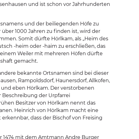
senhausen und ist schon vor Jahrhunderten
rtsnamens und der beiliegenden Höfe zu
ber 1000 Jahren zu finden ist, wird der
ommen. Somit dürfte Hörlkam, als „Heim des
tsch -heim oder -haim zu erschließen, das
 einem Weiler mit mehreren Höfen dürfte
sshaft gemacht.
 andere bekannte Ortsnamen sind bei dieser
hausen, Rampoldsdorf, Haunersdorf, Allkofen,
 und eben Hörlkam. Der verstorbenen
r Beschreibung der Urpfarrei
rühen Besitzer von Hörlkam nennt das
ertanen. Heinrich von Hörlkam macht eine
st erkennbar, dass der Bischof von Freising
ahr 1474 mit dem Amtmann Andre Burger