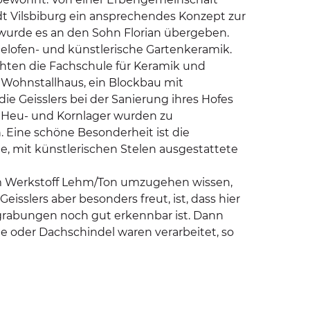
dt Vilsbiburg ein ansprechendes Konzept zur
 wurde es an den Sohn Florian übergeben.
helofen- und künstlerische Gartenkeramik.
chten die Fachschule für Keramik und
 Wohnstallhaus, ein Blockbau mit
ie Geisslers bei der Sanierung ihres Hofes
 Heu- und Kornlager wurden zu
Eine schöne Besonderheit ist die
e, mit künstlerischen Stelen ausgestattete
dem Werkstoff Lehm/Ton umzugehen wissen,
eisslers aber besonders freut, ist, dass hier
grabungen noch gut erkennbar ist. Dann
e oder Dachschindel waren verarbeitet, so