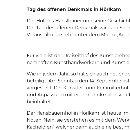
Tag des offenen Denkmals in Hörlkam
Der Hof des Hanslbauer und seine Geschich
Der Tag des offenen Denkmals wird am Sonn
Veranstaltung steht unter dem Motto „Arb
Für viele ist der Dreiseithof des Künstlerehe
namhaften Kunsthandwerkern und Künstlern h
Wie in jedem Jahr, so hat sich auch heuer
beteiligt. Am Sonntag den 14. September ist
vorgestellt. Der Künstler- und Keramikerho
und Anpassung mit einem denkmalgeschützte
beinhaltet.
Der Hansbauernhof in Hörlkam ist heute im B
Noten. Nein, sie verstehen es mit dem Werks
Kachelofen“ welcher dann auch eine bestim