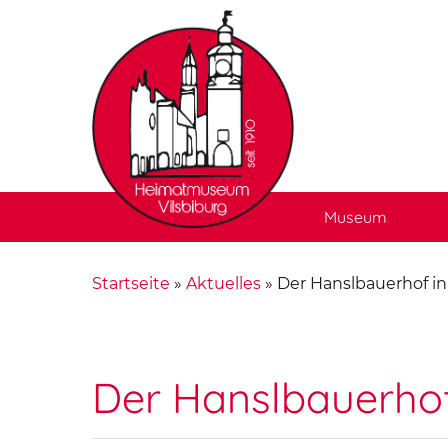
Museum
Startseite
»
Aktuelles
»
Der Hanslbauerhof i
Der Hanslbauerho