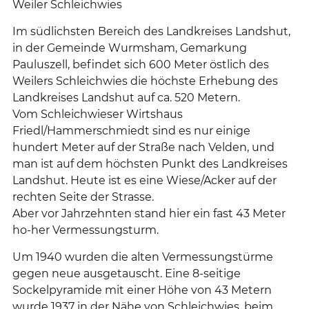
Weiler Schleichwies
Im südlichsten Bereich des Landkreises Landshut,
in der Gemeinde Wurmsham, Gemarkung
Pauluszell, befindet sich 600 Meter östlich des
Weilers Schleichwies die höchste Erhebung des
Landkreises Landshut auf ca. 520 Metern.
Vom Schleichwieser Wirtshaus
Friedl/Hammerschmiedt sind es nur einige
hundert Meter auf der Straße nach Velden, und
man ist auf dem höchsten Punkt des Landkreises
Landshut. Heute ist es eine Wiese/Acker auf der
rechten Seite der Strasse.
Aber vor Jahrzehnten stand hier ein fast 43 Meter
ho-her Vermessungsturm.
Um 1940 wurden die alten Vermessungstürme
gegen neue ausgetauscht. Eine 8-seitige
Sockelpyramide mit einer Höhe von 43 Metern
wurde 1937 in der Nähe von Schleichwies, beim