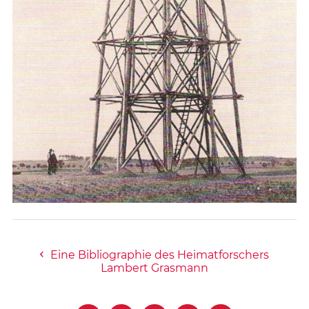
Eine Bibliographie des Heimatforschers
Lambert Grasmann