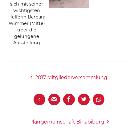
sich mit seiner
wichtigsten
Helferin Barbara
Wimmer (Mitte)
über die
gelungene
Ausstellung
2017 Mitgliederversammlung





Pfarrgemeinschaft Binabiburg