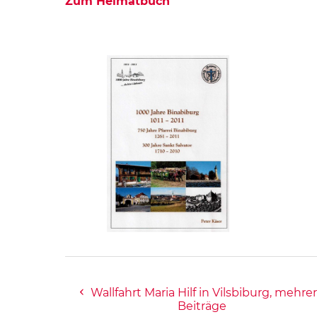
Zum Heimatbuch
Wallfahrt Maria Hilf in Vilsbiburg, mehre
Beiträge