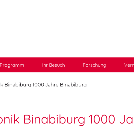
Programm
Ihr Besuch
Forschung
Verm
k Binabiburg 1000 Jahre Binabiburg
nik Binabiburg 1000 Ja