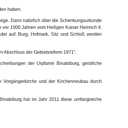
nden haben.
erwege. Dann natürlich über die Schenkungsurkunde
 vor 1000 Jahren vom Heiligen Kaiser Heinrich II.
del auf: Burg, Hofmark, Sitz und Schloß werden
um Abschluss der Gebietsreform 1971“.
reibungen der Urpfarrei Binabiburg, geistliche
ine Vorgängerkirche und der Kirchenneubau durch
 Binabiburg hat im Jahr 2011 diese umfangreiche