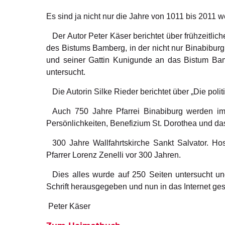
Es sind ja nicht nur die Jahre von 1011 bis 2011
Der Autor Peter Käser berichtet über frühzeitl
des Bistums Bamberg, in der nicht nur Binabiburg
und seiner Gattin Kunigunde an das Bistum Bam
untersucht.
Die Autorin Silke Rieder berichtet über „Die po
Auch 750 Jahre Pfarrei Binabiburg werden im 
Persönlichkeiten, Benefizium St. Dorothea und da
300 Jahre Wallfahrtskirche Sankt Salvator. H
Pfarrer Lorenz Zenelli vor 300 Jahren.
Dies alles wurde auf 250 Seiten untersucht u
Schrift herausgegeben und nun in das Internet gest
Peter Käser