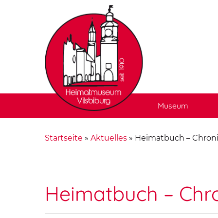
Museum
Startseite
»
Aktuelles
»
Heimatbuch – Chroni
Heimatbuch – Chro