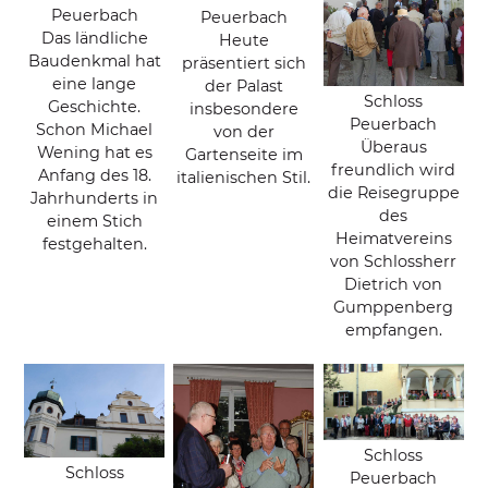
Peuerbach
Peuerbach
Das ländliche
Heute
Baudenkmal hat
präsentiert sich
eine lange
der Palast
Schloss
Geschichte.
insbesondere
Peuerbach
Schon Michael
von der
Überaus
Wening hat es
Gartenseite im
freundlich wird
Anfang des 18.
italienischen Stil.
die Reisegruppe
Jahrhunderts in
des
einem Stich
Heimatvereins
festgehalten.
von Schlossherr
Dietrich von
Gumppenberg
empfangen.
Schloss
Schloss
Peuerbach