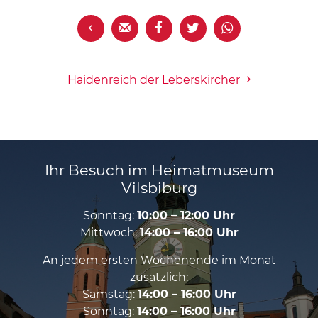





Haidenreich der Leberskircher
Ihr Besuch im Heimatmuseum
Vilsbiburg
Sonntag:
10:00 – 12:00 Uhr
Mittwoch:
14:00 – 16:00 Uhr
An jedem ersten Wochenende im Monat
zusätzlich:
Samstag:
14:00 – 16:00 Uhr
Sonntag:
14:00 – 16:00 Uhr