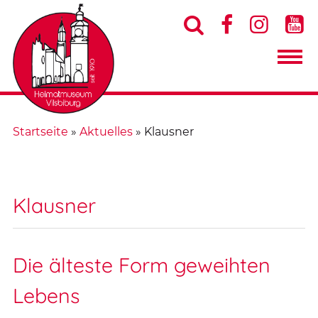




Startseite
»
Aktuelles
»
Klausner
Klausner
Die älteste Form geweihten
Lebens