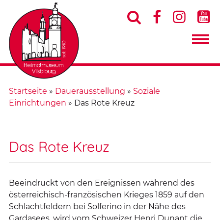




Startseite
»
Dauerausstellung
»
Soziale
Einrichtungen
»
Das Rote Kreuz
Das Rote Kreuz
Beeindruckt von den Ereignissen während des
österreichisch-französischen Krieges 1859 auf den
Schlachtfeldern bei Solferino in der Nähe des
Gardasees, wird vom Schweizer Henri Dunant die