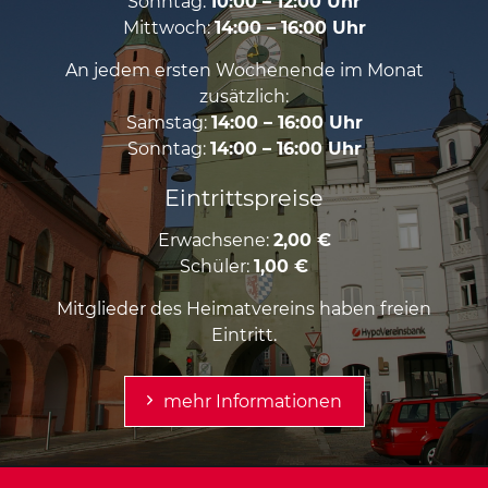
Sonntag:
10:00 – 12:00 Uhr
Mittwoch:
14:00 – 16:00 Uhr
An jedem ersten Wochenende im Monat
zusätzlich:
Samstag:
14:00 – 16:00 Uhr
Sonntag:
14:00 – 16:00 Uhr
Eintrittspreise
Erwachsene:
2,00 €
Schüler:
1,00 €
Mitglieder des Heimatvereins haben freien
Eintritt.
mehr Informationen