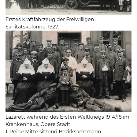
Erstes Kraftfahrzeug der Freiwilligen
Sanitätskolonne, 1927.
Lazarett während des Ersten Weltkriegs 1914/18 im
Krankenhaus, Obere Stadt.
1. Reihe Mitte sitzend Bezirksamtmann