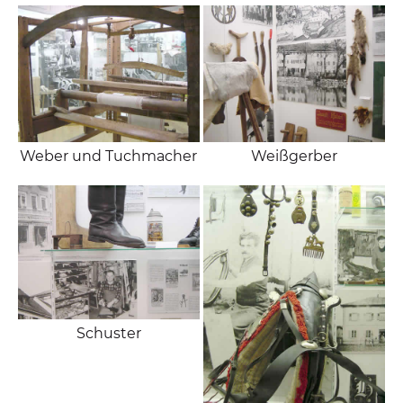
Weber und Tuchmacher
Weißgerber
Schuster