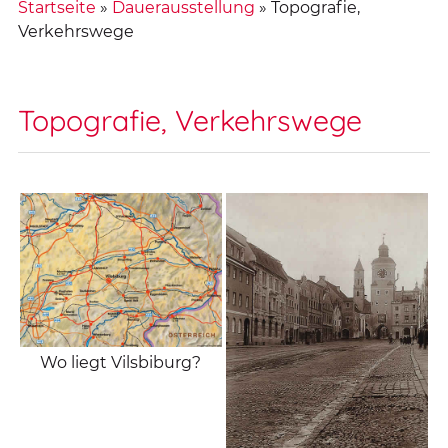
Startseite
»
Dauerausstellung
»
Topografie,
Verkehrswege
Topografie, Verkehrswege
Wo liegt Vilsbiburg?