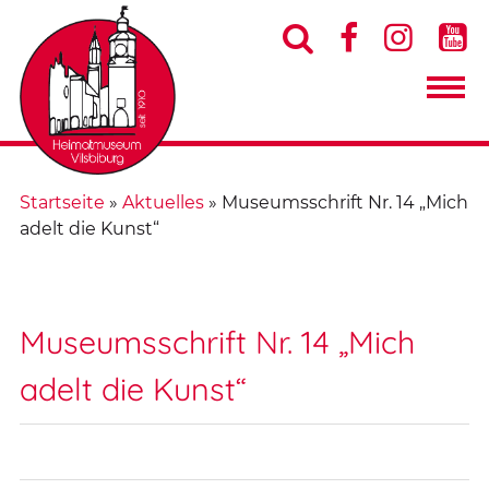




Startseite
»
Aktuelles
»
Museumsschrift Nr. 14 „Mich
adelt die Kunst“
Museumsschrift Nr. 14 „Mich
adelt die Kunst“