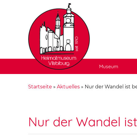
Museum
Startseite
»
Aktuelles
»
Nur der Wandel ist b
Nur der Wandel is