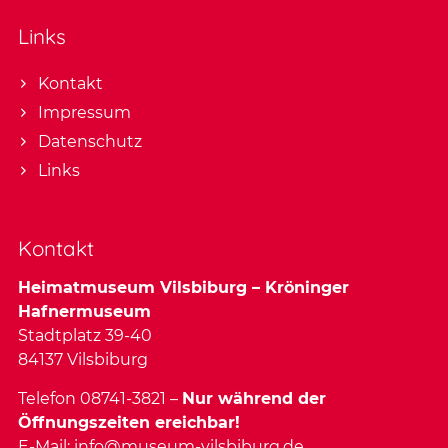
Links
Kontakt
Impressum
Datenschutz
Links
Kontakt
Heimatmuseum Vilsbiburg – Kröninger
Hafnermuseum
Stadtplatz 39-40
84137 Vilsbiburg
Telefon 08741-3821 –
Nur während der
Öffnungszeiten ereichbar!
E-Mail:
info@museum-vilsbiburg.de