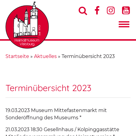




Startseite
»
Aktuelles
»
Terminübersicht 2023
Terminübersicht 2023
19.03.2023 Museum Mittefastenmarkt mit
Sonderöffnung des Museums *
21.03.2023 18:30 Gesellnhaus / Kolpinggasstätte