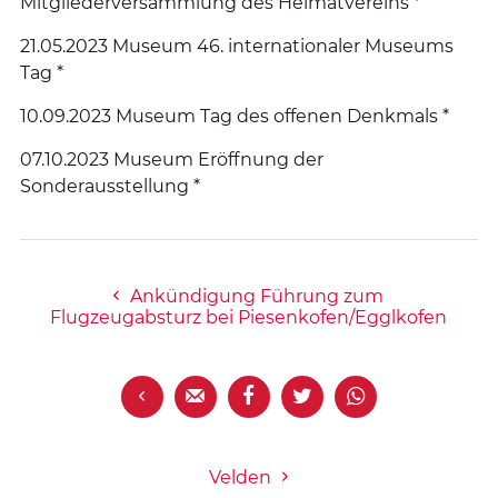
Mitgliederversammlung des Heimatvereins *
21.05.2023 Museum 46. internationaler Museums
Tag *
10.09.2023 Museum Tag des offenen Denkmals *
07.10.2023 Museum Eröffnung der
Sonderausstellung *
Ankündigung Führung zum
Flugzeugabsturz bei Piesenkofen/Egglkofen





Velden