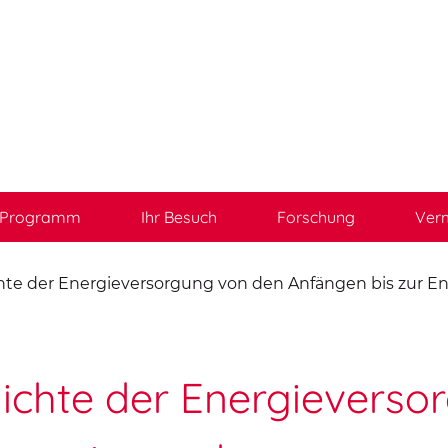
Programm
Ihr Besuch
Forschung
Verm
ichte der Energieversorgung von den Anfängen bis zur 
hichte der Energievers