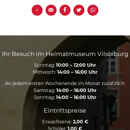





Ihr Besuch im Heimatmuseum Vilsbiburg
Sonntag:
10:00 – 12:00 Uhr
Mittwoch:
14:00 – 16:00 Uhr
An jedem ersten Wochenende im Monat zusätzlich:
Samstag:
14:00 – 16:00 Uhr
Sonntag:
14:00 – 16:00 Uhr
Eintrittspreise
Erwachsene:
2,00 €
Schüler:
1,00 €