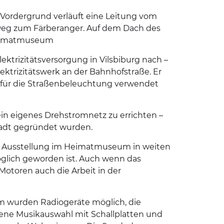
Vordergrund verläuft eine Leitung vom
nweg zum Färberanger. Auf dem Dach des
 Heimatmuseum
ktrizitätsversorgung in Vilsbiburg nach –
ektrizitätswerk an der Bahnhofstraße. Er
 für die Straßenbeleuchtung verwendet
 ein eigenes Drehstromnetz zu errichten –
Stadt gegründet wurden.
die Ausstellung im Heimatmuseum in weiten
möglich geworden ist. Auch wenn das
Motoren auch die Arbeit in der
om wurden Radiogeräte möglich, die
ene Musikauswahl mit Schallplatten und