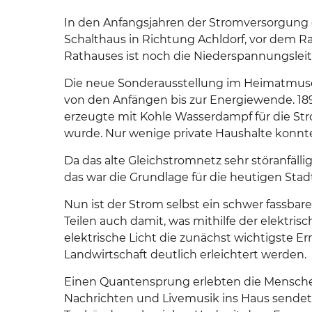
In den Anfangsjahren der Stromversorgung 
Schalthaus in Richtung Achldorf, vor dem 
Rathauses ist noch die Niederspannungsle
Die neue Sonderausstellung im Heimatmuseum
von den Anfängen bis zur Energiewende. 1897
erzeugte mit Kohle Wasserdampf für die S
wurde. Nur wenige private Haushalte konnte
Da das alte Gleichstromnetz sehr störanfäll
das war die Grundlage für die heutigen Stad
Nun ist der Strom selbst ein schwer fassba
Teilen auch damit, was mithilfe der elektri
elektrische Licht die zunächst wichtigste E
Landwirtschaft deutlich erleichtert werden.
Einen Quantensprung erlebten die Menschen
Nachrichten und Livemusik ins Haus sende