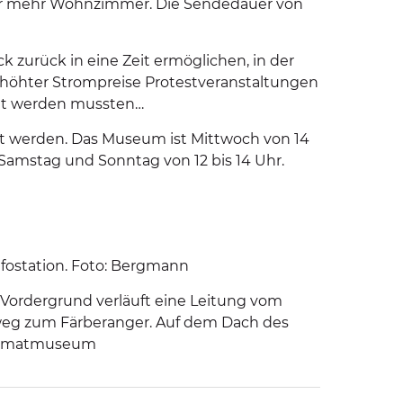
er mehr Wohnzimmer. Die Sendedauer von
 zurück in eine Zeit ermöglichen, in der
höhter Strompreise Protestveranstaltungen
eht werden mussten…
igt werden. Das Museum ist Mittwoch von 14
Samstag und Sonntag von 12 bis 14 Uhr.
afostation. Foto: Bergmann
Vordergrund verläuft eine Leitung vom
nweg zum Färberanger. Auf dem Dach des
 Heimatmuseum