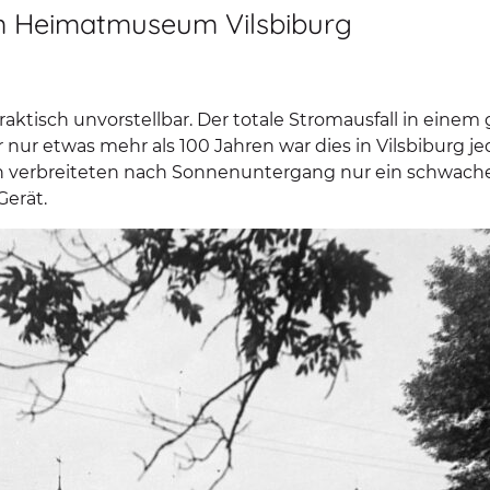
im Heimatmuseum Vilsbiburg
aktisch unvorstellbar. Der totale Stromausfall in einem 
 nur etwas mehr als 100 Jahren war dies in Vilsbiburg 
verbreiteten nach Sonnenuntergang nur ein schwaches L
Gerät.