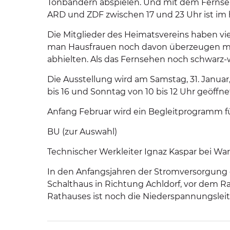
Tonbändern abspielen. Und mit dem Ferns
ARD und ZDF zwischen 17 und 23 Uhr ist im 
Die Mitglieder des Heimatsvereins haben vie
man Hausfrauen noch davon überzeugen mus
abhielten. Als das Fernsehen noch schwarz
Die Ausstellung wird am Samstag, 31. Januar
bis 16 und Sonntag von 10 bis 12 Uhr geöff
Anfang Februar wird ein Begleitprogramm fü
BU (zur Auswahl)
Technischer Werkleiter Ignaz Kaspar bei Wa
In den Anfangsjahren der Stromversorgung 
Schalthaus in Richtung Achldorf, vor dem 
Rathauses ist noch die Niederspannungsle