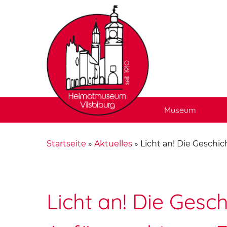
Museum
Startseite
»
Aktuelles
»
Licht an! Die Gesch
Licht an! Die Gesc