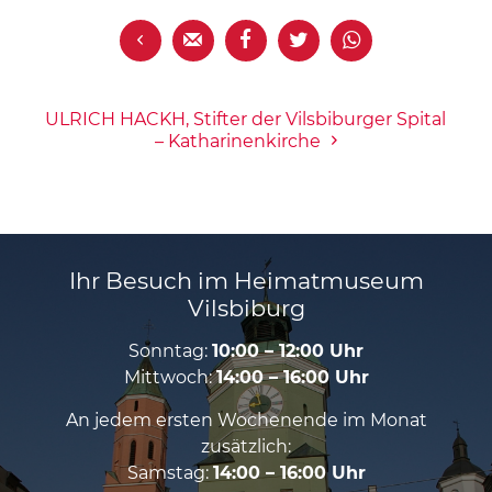





ULRICH HACKH, Stifter der Vilsbiburger Spital
– Katharinenkirche
Ihr Besuch im Heimatmuseum
Vilsbiburg
Sonntag:
10:00 – 12:00 Uhr
Mittwoch:
14:00 – 16:00 Uhr
An jedem ersten Wochenende im Monat
zusätzlich:
Samstag:
14:00 – 16:00 Uhr