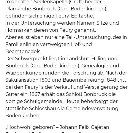
In der alten Seelenkapelle (Gruft) bei der
Pfarrkirche Bonbruck (Gde. Bodenkirchen),
befinden sich einige Feury-Epitaphe.
In der Untersuchung werden Namen, Sitze und
Hofmarken deren von Feury genannt.
Aber es ist eben nur eine Teil-Untersuchung, des in
Familienlinien verzweigten Hof- und
Beamtenadels.
Der Schwerpunkt liegt in Landshut, Hilling und
Bonbruck (Gde. Bodenkirchen). Genealogie und
Wappenkunde runden die Forschung ab. Nach der
Säkularisation 1803 und Bauernbefreiung 1848 tritt
bei den Feury´s der Verkauf und Versteigerung der
Güter ein. 1867 erhält das Schloß Bonbruck die
dortige Schulgemeinde. Heute beherbergt der
stattliche Schlossbau die Gemeindeverwaltung
Bodenkirchen.
„Hochwohl geboren“ – Johann Felix Cajetan