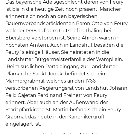
Das bayerische Adelsgeschlecht deren von Feury
ist bis in die heutige Zeit noch präsent. Mancher
erinnert sich noch an den bayerischen
Bauernverbandspräsidenten Baron Otto von Feury,
welcher 1998 auf dem Gutshof in Thaling bei
Ebersberg verstorben ist. Seine Ahnen waren in
höchsten Ämtern. Auch in Landshut besaßen die
Feury´s einige Häuser. Sie heirateten in die
Landshuter Bürgermeisterfamilie der Wämpl ein.
Beim südlichen Portaleingang zur Landshuter
Pfarrkirche Sankt Jodok, befindet sich ein
Marmorgrabmal, welches an den 1766
verstorbenen Regierungsrat von Landshut Johann
Felix Cajetan Ferdinand Freiherr von Feury
erinnert. Aber auch an der Außenwand der
Stadtpfarrkirche St. Martin befand sich ein Feury-
Grabmal, das heute in der Kanonikergruft
eingelagert ist.