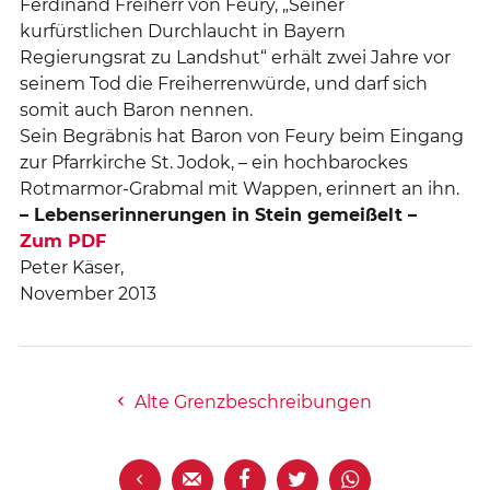
Ferdinand Freiherr von Feury, „Seiner
kurfürstlichen Durchlaucht in Bayern
Regierungsrat zu Landshut“ erhält zwei Jahre vor
seinem Tod die Freiherrenwürde, und darf sich
somit auch Baron nennen.
Sein Begräbnis hat Baron von Feury beim Eingang
zur Pfarrkirche St. Jodok, – ein hochbarockes
Rotmarmor-Grabmal mit Wappen, erinnert an ihn.
– Lebenserinnerungen in Stein gemeißelt –
Zum PDF
Peter Käser,
November 2013
Alte Grenzbeschreibungen




