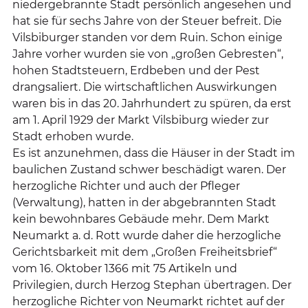
niedergebrannte Stadt persönlich angesehen und
hat sie für sechs Jahre von der Steuer befreit. Die
Vilsbiburger standen vor dem Ruin. Schon einige
Jahre vorher wurden sie von „großen Gebresten“,
hohen Stadtsteuern, Erdbeben und der Pest
drangsaliert. Die wirtschaftlichen Auswirkungen
waren bis in das 20. Jahrhundert zu spüren, da erst
am 1. April 1929 der Markt Vilsbiburg wieder zur
Stadt erhoben wurde.
Es ist anzunehmen, dass die Häuser in der Stadt im
baulichen Zustand schwer beschädigt waren. Der
herzogliche Richter und auch der Pfleger
(Verwaltung), hatten in der abgebrannten Stadt
kein bewohnbares Gebäude mehr. Dem Markt
Neumarkt a. d. Rott wurde daher die herzogliche
Gerichtsbarkeit mit dem „Großen Freiheitsbrief“
vom 16. Oktober 1366 mit 75 Artikeln und
Privilegien, durch Herzog Stephan übertragen. Der
herzogliche Richter von Neumarkt richtet auf der