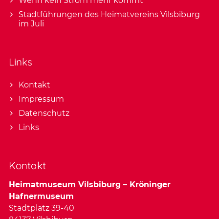
Wenn kein Strom mehr kommt
Stadtführungen des Heimatvereins Vilsbiburg
im Juli
Links
Kontakt
Impressum
Datenschutz
Links
Kontakt
Heimatmuseum Vilsbiburg – Kröninger
Hafnermuseum
Stadtplatz 39-40