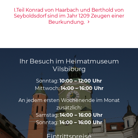
I.Teil Konrad von Haarbach und Berthold von
Seyboldsdorf sind im Jahr 1209 Zeugen einer
Beurkundung.
Ihr Besuch im Heimatmuseum
Vilsbiburg
Sonntag:
10:00 – 12:00 Uhr
Mittwoch:
14:00 – 16:00 Uhr
An jedem ersten Wochenende im Monat
zusätzlich:
Samstag:
14:00 – 16:00 Uhr
Sonntag:
14:00 – 16:00 Uhr
Eintrittspreise