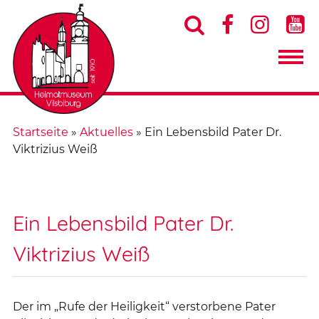




Startseite
»
Aktuelles
»
Ein Lebensbild Pater Dr.
Viktrizius Weiß
Ein Lebensbild Pater Dr.
Viktrizius Weiß
Der im „Rufe der Heiligkeit“ verstorbene Pater