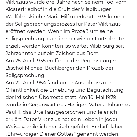
Viktrizius wurde drei Jahre nach seinem Tod, vom
Klosterfriedhof in die Gruft der Vilsbiburger
Wallfahrtskirche Maria Hilf überführt. 1935 konnte
der Seligsprechungsprozess für Pater Viktrizius
eröffnet werden. Wenn im Prozeß um seine
Seligsprechung auch immer wieder Fortschritte
erzielt werden konnten, so wartet Vilsbiburg seit
Jahrzehnten auf ein Zeichen aus Rom.
Am 25. April 1935 eröffnete der Regensburger
Bischof Michael Buchberger den Prozeß der
Seligsprechung.
Am 22. April 1954 fand unter Ausschluss der
Öffentlichkeit die Erhebung und Begutachtung
der irdischen Überreste statt. Am 10. Mai 1979
wurde in Gegenwart des Heiligen Vaters, Johannes
Paul II. das Urteil ausgesprochen und feierlich
erklärt: Pater Viktrizius hat sein Leben in jeder
Weise vorbildlich heroisch geführt. Er darf daher
„Ehrwürdiger Diener Gottes“ genannt werden.