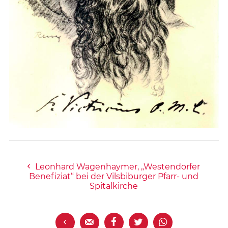
Leonhard Wagenhaymer, „Westendorfer
Benefiziat“ bei der Vilsbiburger Pfarr- und
Spitalkirche




