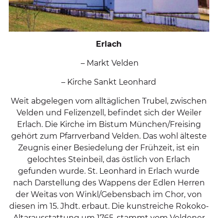
Erlach
– Markt Velden
– Kirche Sankt Leonhard
Weit abgelegen vom alltäglichen Trubel, zwischen
Velden und Felizenzell, befindet sich der Weiler
Erlach. Die Kirche im Bistum München/Freising
gehört zum Pfarrverband Velden. Das wohl älteste
Zeugnis einer Besiedelung der Frühzeit, ist ein
gelochtes Steinbeil, das östlich von Erlach
gefunden wurde. St. Leonhard in Erlach wurde
nach Darstellung des Wappens der Edlen Herren
der Weitas von Winkl/Gebensbach im Chor, von
diesen im 15. Jhdt. erbaut. Die kunstreiche Rokoko-
Altarausstattung um 1765, stammt vom Veldener