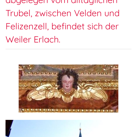
Trubel, zwischen Velden und
Felizenzell, befindet sich der
Weiler Erlach.