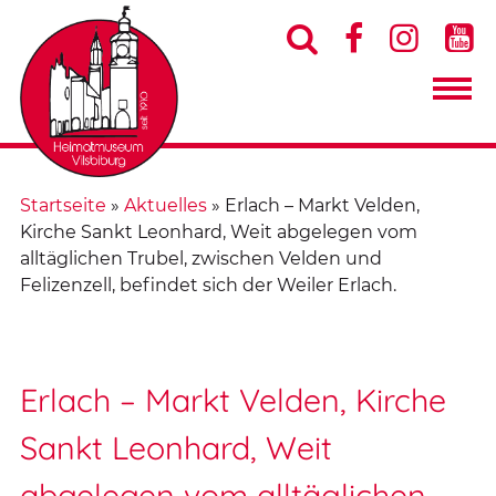




Startseite
»
Aktuelles
»
Erlach – Markt Velden,
Kirche Sankt Leonhard, Weit abgelegen vom
alltäglichen Trubel, zwischen Velden und
Felizenzell, befindet sich der Weiler Erlach.
Erlach – Markt Velden, Kirche
Sankt Leonhard, Weit
abgelegen vom alltäglichen