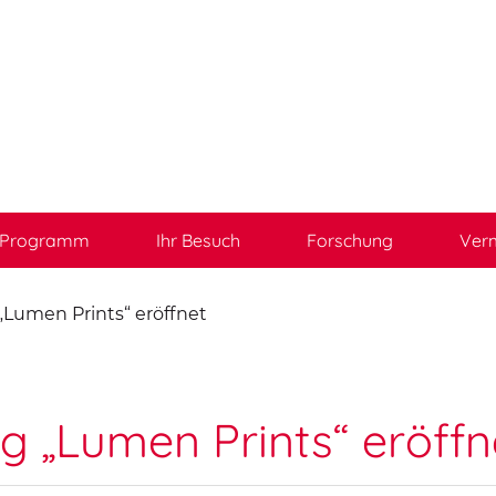
Programm
Ihr Besuch
Forschung
Verm
„Lumen Prints“ eröffnet
g „Lumen Prints“ eröffn