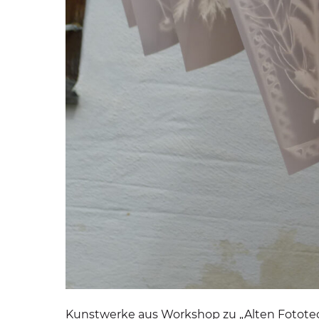
Kunstwerke aus Workshop zu „Alten Fotote