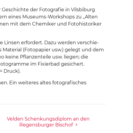
Geschichte der Fotografie in Vilsbiburg
mern eines Museums-Workshops zu „Alten
ammen mit dem Chemiker und Fotohistoriker
e Linsen erfordert. Dazu werden verschie­
hes Material (Fotopapier usw.) gelegt und dem
o keine Pflanzenteile usw. liegen; die
Fotogramme im Fixierbad gesichert.
= Druck).
. Ein weiteres altes fotografisches
Velden Schenkungsdiplom an den
Regensburger Bischof