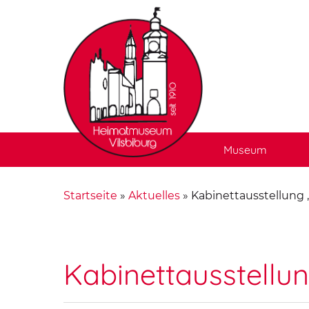
Museum
Startseite
»
Aktuelles
»
Kabinettausstellung 
Kabinettausstellun