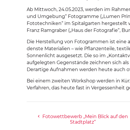
Ab Mittwoch, 24.05.2023, werden im Rahmen d
und Umgebung“ Fotogramme („Lumen Prints“
Fototechniken“ im Spitalgarten hergestell
Franz Ramgraber („Haus der Fotografie“, Bu
Die Herstellung von Fotogrammen ist eine al
den­ste Materialien – wie Pflanzenteile, text
Sonnenlicht ausgesetzt. Die so im „Kontakt­v
aufgelegten Gegenstände zeichnen sich als 
Derartige Aufnahmen werden heute auch oft
Bei einem zweiten Workshop werden in Kürze
Verfahren, das heute fast in Vergessenheit g
Fotowettbewerb „Mein Blick auf den
Stadtplatz“