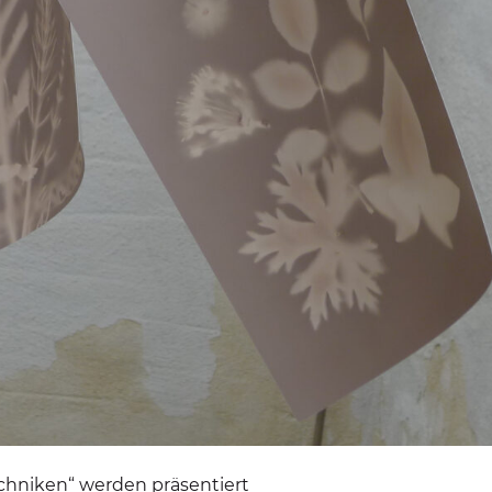
chniken“ werden präsentiert