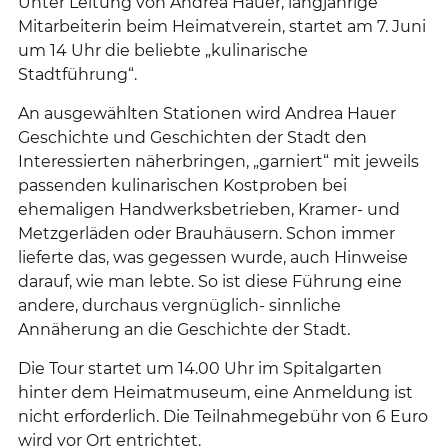
Unter Leitung von Andrea Hauer, langjährige
Mitarbeiterin beim Heimatverein, startet am 7. Juni
um 14 Uhr die beliebte „kulinarische
Stadtführung“.
An ausgewählten Stationen wird Andrea Hauer
Geschichte und Geschichten der Stadt den
Interessierten näherbringen, „garniert“ mit jeweils
passenden kulinarischen Kostproben bei
ehemaligen Handwerksbetrieben, Kramer- und
Metzgerläden oder Brauhäusern. Schon immer
lieferte das, was gegessen wurde, auch Hinweise
darauf, wie man lebte. So ist diese Führung eine
andere, durchaus vergnüglich- sinnliche
Annäherung an die Geschichte der Stadt.
Die Tour startet um 14.00 Uhr im Spitalgarten
hinter dem Heimatmuseum, eine Anmeldung ist
nicht erforderlich. Die Teilnahmegebühr von 6 Euro
wird vor Ort entrichtet.