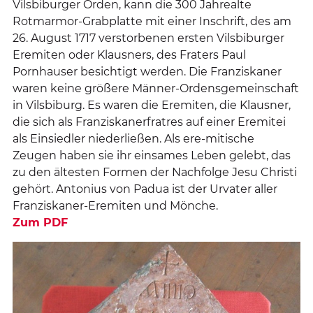
Vilsbiburger Orden, kann die 300 Jahrealte
Rotmarmor-Grabplatte mit einer Inschrift, des am
26. August 1717 verstorbenen ersten Vilsbiburger
Eremiten oder Klausners, des Fraters Paul
Pornhauser besichtigt werden. Die Franziskaner
waren keine größere Männer-Ordensgemeinschaft
in Vilsbiburg. Es waren die Eremiten, die Klausner,
die sich als Franziskanerfratres auf einer Eremitei
als Einsiedler niederließen. Als ere-mitische
Zeugen haben sie ihr einsames Leben gelebt, das
zu den ältesten Formen der Nachfolge Jesu Christi
gehört. Antonius von Padua ist der Urvater aller
Franziskaner-Eremiten und Mönche.
Zum PDF