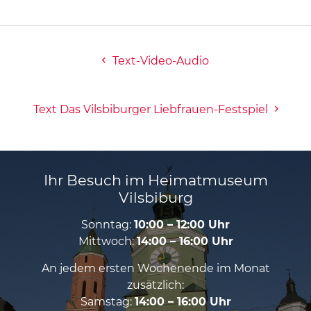
Text-Video-Audio
Text Das Vilsbiburger Liebfrauen-Festspiel
Ihr Besuch im Heimatmuseum
Vilsbiburg
Sonntag:
10:00 – 12:00 Uhr
Mittwoch:
14:00 – 16:00 Uhr
An jedem ersten Wochenende im Monat
zusätzlich:
Samstag:
14:00 – 16:00 Uhr