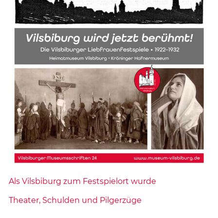
Als Vilsbiburg zum Festspielort wurde
Theater, Schulden und Pilgerzüge