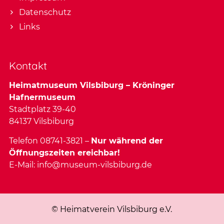
Datenschutz
Links
Kontakt
Heimatmuseum Vilsbiburg – Kröninger
Hafnermuseum
Stadtplatz 39-40
84137 Vilsbiburg
Telefon 08741-3821 –
Nur während der
Öffnungszeiten ereichbar!
E-Mail:
info@museum-vilsbiburg.de
© Heimatverein Vilsbiburg e.V.