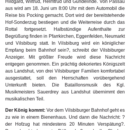
Hildgard, Wiltrud, Helmtrud und Gundelinde. Von Passau
aus wird am 18. Juni um 8:00 Uhr mit dem Automobil die
Reise bis Pocking gemacht. Dort wird der bereitstehende
Hof-Sonderzug bestiegen und die Weiterreise durch das
Rottal fortgesetzt. Halbstündige Aufenthalte zur
Begrüßung finden in Pfarrkirchen, Eggenfelden, Neumarkt
und Vilsbiburg statt. In Vilsbiburg wird ein königlicher
Empfang beim Bahnhof sein?, schreibt der Vilsbiburger
Anzeiger. Mit größter Freude wird diese Nachricht
entgegen genommen. Ein prächtig dekoriertes Königszelt
aus Landshut, von drei Vilsbiburger Familien komfortabel
ausgestattet, soll den Herrschaften vorübergehend
Unterkunft bieten. Die Bataillonsmusik des Kgl.
Musikmeisters Sauerdrey aus Landshut übernimmt den
musikalischen Teil.
Der König kommt:
Vor dem Vilsbiburger Bahnhof geht es
zu wie in einem Bienenhaus. Und dann die Nachricht: ?
der Hofzug hat mindestens 20 Minuten Verspätung?.