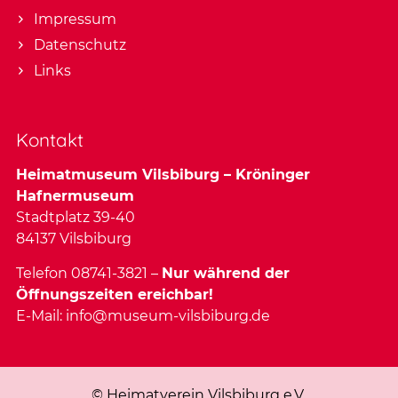
Impressum
Datenschutz
Links
Kontakt
Heimatmuseum Vilsbiburg – Kröninger
Hafnermuseum
Stadtplatz 39-40
84137 Vilsbiburg
Telefon 08741-3821 –
Nur während der
Öffnungszeiten ereichbar!
E-Mail:
info@museum-vilsbiburg.de
© Heimatverein Vilsbiburg e.V.