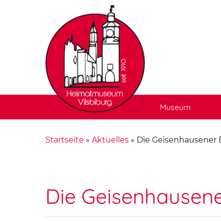
Museum
Startseite
»
Aktuelles
»
Die Geisenhausener 
Die Geisenhausen