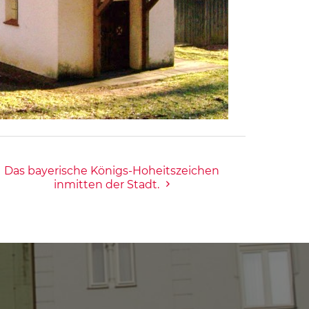
Das bayerische Königs-Hoheitszeichen
inmitten der Stadt.