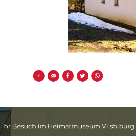





Ihr Besuch im Heimatmuseum Vilsbiburg