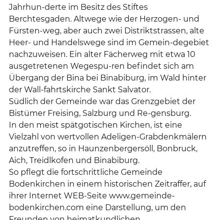
Jahrhun-derte im Besitz des Stiftes
Berchtesgaden. Altwege wie der Herzogen- und
Fürsten-weg, aber auch zwei Distriktstrassen, alte
Heer- und Handelswege sind im Gemein-degebiet
nachzuweisen. Ein alter Fächerweg mit etwa 10
ausgetretenen Wegespu-ren befindet sich am
Übergang der Bina bei Binabiburg, im Wald hinter
der Wall-fahrtskirche Sankt Salvator.
Südlich der Gemeinde war das Grenzgebiet der
Bistümer Freising, Salzburg und Re-gensburg.
In den meist spätgotischen Kirchen, ist eine
Vielzahl von wertvollen Adeligen-Grabdenkmälern
anzutreffen, so in Haunzenbergersöll, Bonbruck,
Aich, Treidlkofen und Binabiburg.
So pflegt die fortschrittliche Gemeinde
Bodenkirchen in einem historischen Zeitraffer, auf
ihrer Internet WEB-Seite www.gemeinde-
bodenkirchen.com eine Darstellung, um den
Freunden von heimatkundlichen