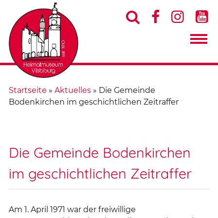




Startseite
»
Aktuelles
»
Die Gemeinde
Bodenkirchen im geschichtlichen Zeitraffer
Die Gemeinde Bodenkirchen
im geschichtlichen Zeitraffer
Am 1. April 1971 war der freiwillige