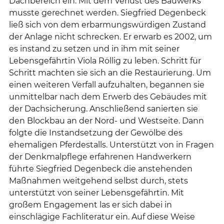
Dachbereich ein. Mit dem Verlust des Bauwerks
musste gerechnet werden. Siegfried Degenbeck
ließ sich von dem erbarmungswürdigen Zustand
der Anlage nicht schrecken. Er erwarb es 2002, um
es instand zu setzen und in ihm mit seiner
Lebensgefährtin Viola Röllig zu leben. Schritt für
Schritt machten sie sich an die Restaurierung. Um
einen weiteren Verfall aufzuhalten, begannen sie
unmittelbar nach dem Erwerb des Gebäudes mit
der Dachsicherung. Anschließend sanierten sie
den Blockbau an der Nord- und Westseite. Dann
folgte die Instandsetzung der Gewölbe des
ehemaligen Pferdestalls. Unterstützt von in Fragen
der Denkmalpflege erfahrenen Handwerkern
führte Siegfried Degenbeck die anstehenden
Maßnahmen weitgehend selbst durch, stets
unterstützt von seiner Lebensgefährtin. Mit
großem Engagement las er sich dabei in
einschlägige Fachliteratur ein. Auf diese Weise