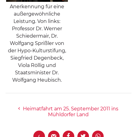
Anerkennung für eine
außergewöhnliche
Leistung. Von links:
Professor Dr. Werner
Schiedermair, Dr.
Wolfgang Sprißler von
der Hypo-Kulturstifung,
Siegfried Degenbeck,
Viola Röllig und
Staatsminister Dr.
Wolfgang Heubisch.
Heimatfahrt am 25. September 2011 ins
Mühldorfer Land




