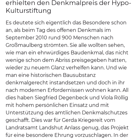
erhielten den Denkmalpreis der Hypo-
Kulturstiftung
Es deutete sich eigentlich das Besondere schon
an, als beim Tag des offenen Denkmals im
September 2010 rund 900 Menschen nach
Großmaulberg strömten. Sie alle wollten sehen,
wie man ein ehrwürdiges Baudenkmal, das nicht
wenige schon dem Abriss preisgegeben hatten,
wieder zu neuem Glanz verhelfen kann. Und wie
man eine historischen Bausubstanz
denkmalgerecht instandsetzen und doch in ihr
nach modernen Erfordernissen wohnen kann. All
dies haben Siegfried Degenbeck und Viola Röllig
mit hohem persönlichen Einsatz und mit
Unterstützung des amtlichen Denkmalschutzes
geschafft. Dies war für Gerda Kriegereit vom
Landratsamt Landshut Anlass genug, das Projekt
für eine besondere Ehrung vorzuschlagen. In der