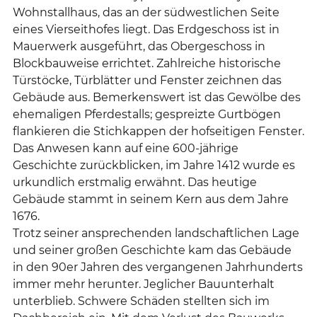
Wohnstallhaus, das an der südwestlichen Seite
eines Vierseithofes liegt. Das Erdgeschoss ist in
Mauerwerk ausgeführt, das Obergeschoss in
Blockbauweise errichtet. Zahlreiche historische
Türstöcke, Türblätter und Fenster zeichnen das
Gebäude aus. Bemerkenswert ist das Gewölbe des
ehemaligen Pferdestalls; gespreizte Gurtbögen
flankieren die Stichkappen der hofseitigen Fenster.
Das Anwesen kann auf eine 600-jährige
Geschichte zurückblicken, im Jahre 1412 wurde es
urkundlich erstmalig erwähnt. Das heutige
Gebäude stammt in seinem Kern aus dem Jahre
1676.
Trotz seiner ansprechenden landschaftlichen Lage
und seiner großen Geschichte kam das Gebäude
in den 90er Jahren des vergangenen Jahrhunderts
immer mehr herunter. Jeglicher Bauunterhalt
unterblieb. Schwere Schäden stellten sich im