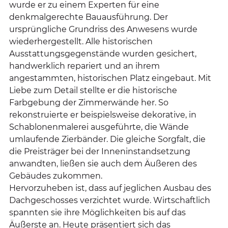
wurde er zu einem Experten für eine
denkmalgerechte Bauausführung. Der
ursprüngliche Grundriss des Anwesens wurde
wiederhergestellt. Alle historischen
Ausstattungsgegenstände wurden gesichert,
handwerklich repariert und an ihrem
angestammten, historischen Platz eingebaut. Mit
Liebe zum Detail stellte er die historische
Farbgebung der Zimmerwände her. So
rekonstruierte er beispielsweise dekorative, in
Schablonenmalerei ausgeführte, die Wände
umlaufende Zierbänder. Die gleiche Sorgfalt, die
die Preisträger bei der Inneninstandsetzung
anwandten, ließen sie auch dem Äußeren des
Gebäudes zukommen.
Hervorzuheben ist, dass auf jeglichen Ausbau des
Dachgeschosses verzichtet wurde. Wirtschaftlich
spannten sie ihre Möglichkeiten bis auf das
Äußerste an. Heute präsentiert sich das