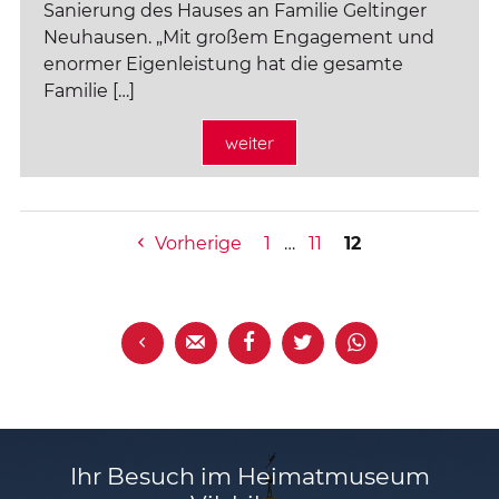
Sanierung des Hauses an Familie Geltinger
Neuhausen. „Mit großem Engagement und
enormer Eigenleistung hat die gesamte
Familie […]
weiter
Vorherige
1
…
11
12





Ihr Besuch im Heimatmuseum