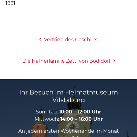
1881
Vertrieb des Geschirrs
Die Hafnerfamilie Zettl von Bödldorf
Ihr Besuch im Heimatmuseum
Vilsbiburg
Sonntag:
10:00 – 12:00 Uhr
Mittwoch:
14:00 – 16:00 Uhr
An jedem ersten Wochenende im Monat