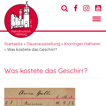




Startseite
»
Dauerausstellung
»
Kröninger Hafnerei
»
Was kostete das Geschirr?
Was kostete das Geschirr?