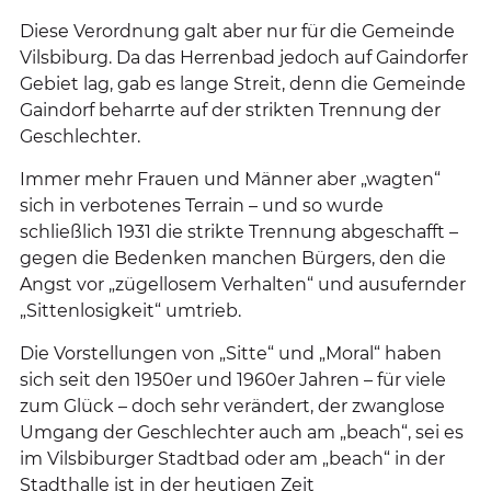
Diese Verordnung galt aber nur für die Gemeinde
Vilsbiburg. Da das Herrenbad jedoch auf Gaindorfer
Gebiet lag, gab es lange Streit, denn die Gemeinde
Gaindorf beharrte auf der strikten Trennung der
Geschlechter.
Immer mehr Frauen und Männer aber „wagten“
sich in verbotenes Terrain – und so wurde
schließlich 1931 die strikte Trennung abgeschafft –
gegen die Bedenken manchen Bürgers, den die
Angst vor „zügellosem Verhalten“ und ausufernder
„Sittenlosigkeit“ umtrieb.
Die Vorstellungen von „Sitte“ und „Moral“ haben
sich seit den 1950er und 1960er Jahren – für viele
zum Glück – doch sehr verändert, der zwanglose
Umgang der Geschlechter auch am „beach“, sei es
im Vilsbiburger Stadtbad oder am „beach“ in der
Stadthalle ist in der heutigen Zeit