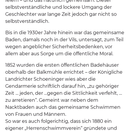
feiern – und das natürlich gemeinsam. Dieser
selbstverständliche und lockere Umgang der
Geschlechter war lange Zeit jedoch gar nicht so
selbstverständlich.
Bis in die 1930er Jahre hinein war das gemeinsame
Baden, damals noch in der Vils, untersagt, zum Teil
wegen angeblicher Sicherheitsbedenken, vor
allem aber aus Sorge um die öffentliche Moral.
1852 wurden die ersten öffentlichen Badehäuser
oberhalb der Balkmühle errichtet – der Königliche
Landrichter Schoeninger wies aber die
Gendarmerie schriftlich darauf hin, „zu gehöriger
Zeit … jeden, der …gegen die Sittlichkeit verfehlt, …
zu arretieren“. Gemeint war neben dem
Nacktbaden auch das gemeinsame Schwimmen
von Frauen und Männern.
So war es auch folgerichtig, dass sich 1880 ein
eigener „Herrenschwimmverein“ gründete und