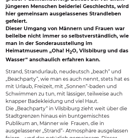
jüngeren Menschen beiderlei Geschlechts, wird
hier gemeinsam ausgelassenes Strandleben
gefeiert.
Dieser Umgang von Männern und Frauen war
beileibe nicht immer so selbstverständlich, wie
man in der Sonderausstellung im
Heimatmuseum „Oha! H
O, Vilsbiburg und das
2
Wasser“ anschaulich erfahren kann.
Strand, Strandurlaub, neudeutsch „beach“ und
„Beachparty“, wie man es auch nennt, stets hat es
mit Urlaub, Freizeit, mit „Sonnen“-baden und
Schwimmen zu tun, mit lässiger, teilweise auch
knapper Badekleidung und viel Haut.
Die „Beachparty“ in Vilsbiburg zieht weit über die
Stadtgrenzen hinaus ein buntgemischtes
Publikum an, Männer wie Frauen, die in
ausgelassener „Strand“- Atmosphäre ausgelassen