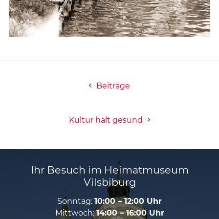
Beiträge
Kultur hält gesund
Ihr Besuch im Heimatmuseum
Vilsbiburg
Sonntag:
10:00 – 12:00 Uhr
Mittwoch:
14:00 – 16:00 Uhr