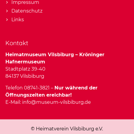
Impressum
Datenschutz
Links
Kontakt
Heimatmuseum Vilsbiburg – Kröninger
Hafnermuseum
Stadtplatz 39-40
84137 Vilsbiburg
Telefon 08741-3821 –
Nur während der
Öffnungszeiten ereichbar!
E-Mail:
info@museum-vilsbiburg.de
© Heimatverein Vilsbiburg e.V.