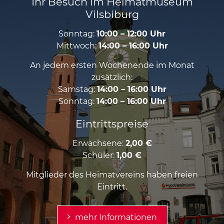
Ihr Besuch im Heimatmuseum
Vilsbiburg
Sonntag:
10:00 – 12:00 Uhr
Mittwoch:
14:00 – 16:00 Uhr
An jedem ersten Wochenende im Monat
zusätzlich:
Samstag:
14:00 – 16:00 Uhr
Sonntag:
14:00 – 16:00 Uhr
Eintrittspreise
Erwachsene:
2,00 €
Schüler:
1,00 €
Mitglieder des Heimatvereins haben freien
Eintritt.
mehr Informationen