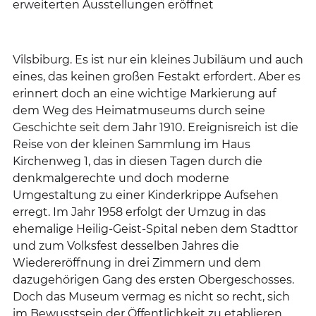
erweiterten Ausstellungen eröffnet
Vilsbiburg. Es ist nur ein kleines Jubiläum und auch
eines, das keinen großen Festakt erfordert. Aber es
erinnert doch an eine wichtige Markierung auf
dem Weg des Heimatmuseums durch seine
Geschichte seit dem Jahr 1910. Ereignisreich ist die
Reise von der kleinen Sammlung im Haus
Kirchenweg 1, das in diesen Tagen durch die
denkmalgerechte und doch moderne
Umgestaltung zu einer Kinderkrippe Aufsehen
erregt. Im Jahr 1958 erfolgt der Umzug in das
ehemalige Heilig-Geist-Spital neben dem Stadttor
und zum Volksfest desselben Jahres die
Wiedereröffnung in drei Zimmern und dem
dazugehörigen Gang des ersten Obergeschosses.
Doch das Museum vermag es nicht so recht, sich
im Bewusstsein der Öffentlichkeit zu etablieren.