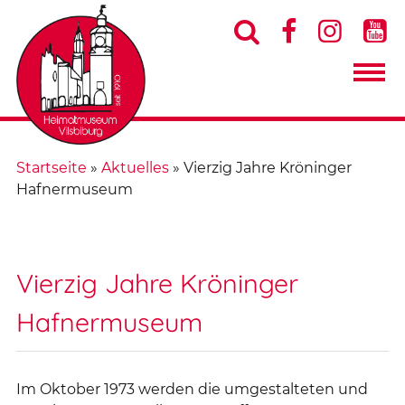




Startseite
»
Aktuelles
»
Vierzig Jahre Kröninger
Hafnermuseum
Vierzig Jahre Kröninger
Hafnermuseum
Im Oktober 1973 werden die umgestalteten und